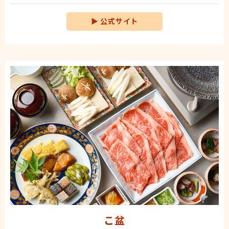
▶
公式サイト
こ盆