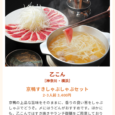
乙こん
［神奈川・横浜］
京鴨すきしゃぶしゃぶセット
2-3人前 3,400円
京鴨の上品な旨味をそのままに、香りの良い葱をしゃぶ
しゃぶでどうぞ。〆にはうどんがおすすめです。ほかに
も、乙こんではすき焼きやランチ御膳をご用意しており