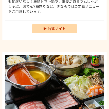
も間違いなし！海鮮トマト鍋や、生姜が香るラムしゃぶ
しゃぶ、おでん7種盛りなど、冬ならではの定番メニュー
をご用意しています。
▶
公式サイト