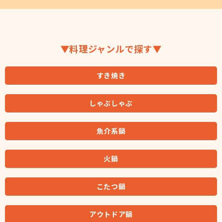
▼料理ジャンルで探す▼
すき焼き
しゃぶしゃぶ
魚介系鍋
火鍋
こたつ鍋
アウトドア鍋