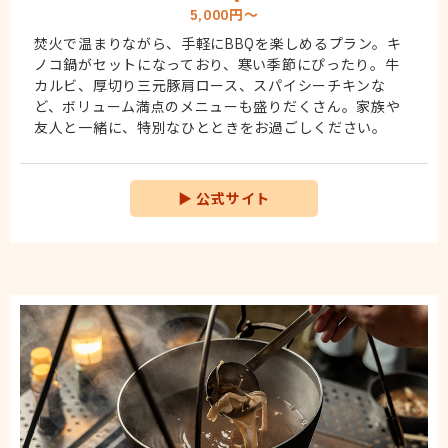
5,000円～
焚火で温まりながら、手軽にBBQを楽しめるプラン。キ
ノコ鍋がセットになっており、寒い季節にぴったり。牛
カルビ、厚切り三元豚肩ロース、スパイシーチキンな
ど、ボリューム満点のメニューも盛りだくさん。家族や
友人と一緒に、特別なひとときをお過ごしください。
▶
公式サイト