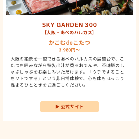
SKY GARDEN 300
［大阪・あべのハルカス］
かこむdeこたつ
3,980円～
大阪の絶景を一望できるあべのハルカスの展望台で、こ
たつを囲みながら特製出汁が香るおでんや、茶味豚のし
ゃぶしゃぶをお楽しみいただけます。「ウチですること
をソトでする」という非日常体験で、心も体もほっこり
温まるひとときをお過ごしください。
▶
公式サイト