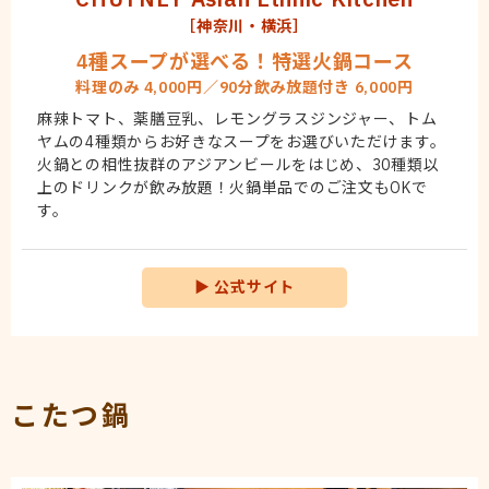
［神奈川・横浜］
4種スープが選べる！特選火鍋コース
料理のみ 4,000円／90分飲み放題付き 6,000円
麻辣トマト、薬膳豆乳、レモングラスジンジャー、トム
ヤムの4種類からお好きなスープをお選びいただけます。
火鍋との相性抜群のアジアンビールをはじめ、30種類以
上のドリンクが飲み放題！火鍋単品でのご注文もOKで
す。
▶
公式サイト
こたつ鍋