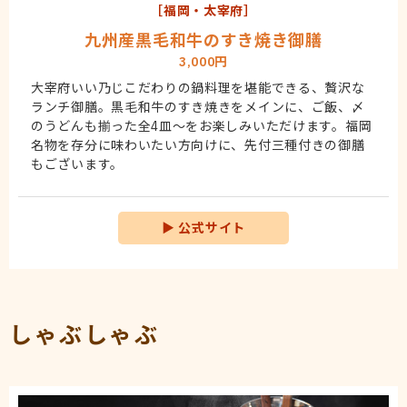
［福岡・太宰府］
九州産黒毛和牛のすき焼き御膳
3,000円
大宰府いい乃じこだわりの鍋料理を堪能できる、贅沢な
ランチ御膳。黒毛和牛のすき焼きをメインに、ご飯、〆
のうどんも揃った全4皿〜をお楽しみいただけます。福岡
名物を存分に味わいたい方向けに、先付三種付きの御膳
もございます。
▶
公式サイト
しゃぶしゃぶ