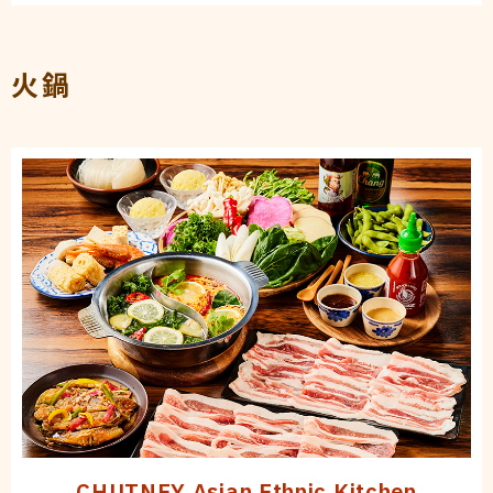
火鍋
CHUTNEY Asian Ethnic Kitchen